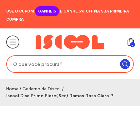
USE O CUPOM
GANHEI5
E GANHE 5% OFF NA SUA PRIMEIRA
COMPRA
0
Home
/
Caderno de Disco
/
Iscool Disc Prime Flore(Ser) Ramos Rosa Claro P