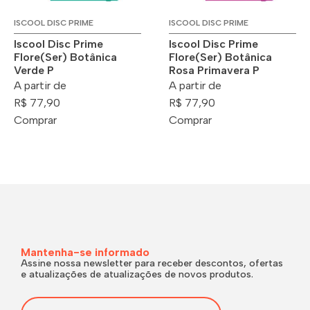
ISCOOL DISC PRIME
ISCOOL DISC PRIME
Iscool Disc Prime
Iscool Disc Prime
Flore(Ser) Botânica
Flore(Ser) Botânica
Verde P
Rosa Primavera P
A partir de
A partir de
R$ 77,90
R$ 77,90
Comprar
Comprar
Mantenha-se informado
Assine nossa newsletter para receber descontos, ofertas
e atualizações de atualizações de novos produtos.