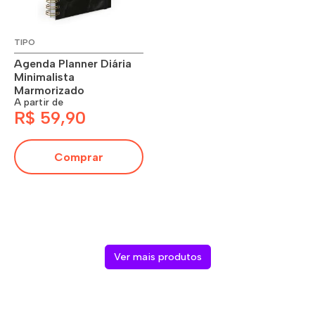
TIPO
Agenda Planner Diária
Minimalista
Marmorizado
A partir de
R$ 59,90
Comprar
Ver mais produtos