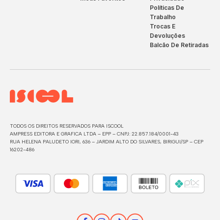
Políticas De
Trabalho
Trocas E
Devoluções
Balcão De Retiradas
TODOS OS DIREITOS RESERVADOS PARA ISCOOL
AMPRESS EDITORA E GRAFICA LTDA – EPP – CNPJ: 22.857.184/0001-43
RUA HELENA PALUDETO IORI, 636 – JARDIM ALTO DO SILVARES, BIRIGUI/SP – CEP
16202-486