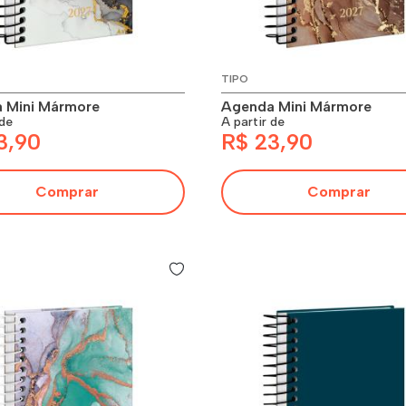
TIPO
 Mini Mármore
Agenda Mini Mármore
 de
A partir de
3,90
R$ 23,90
Comprar
Comprar