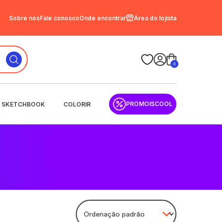
Sobre nós
Fale conosco
Onde encontrar
Área do lojista
0
PROMOISCOOL
SKETCHBOOK
COLORIR