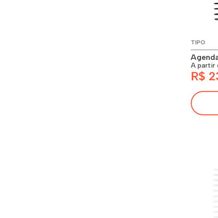
TIPO
Agenda
A partir
R$ 2