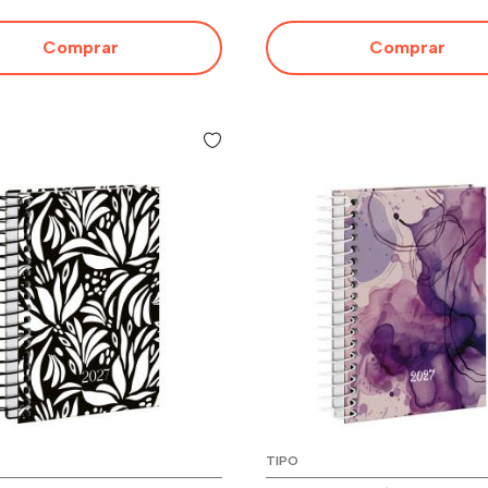
Comprar
Comprar
TIPO