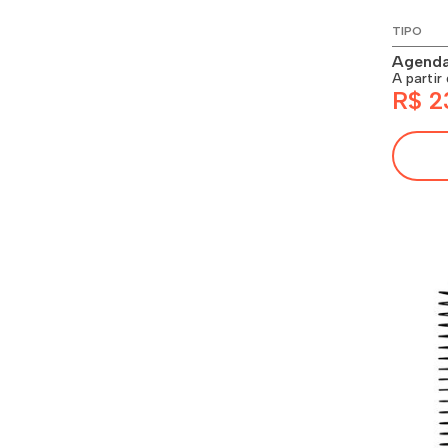
TIPO
Agenda
A partir
R$ 2