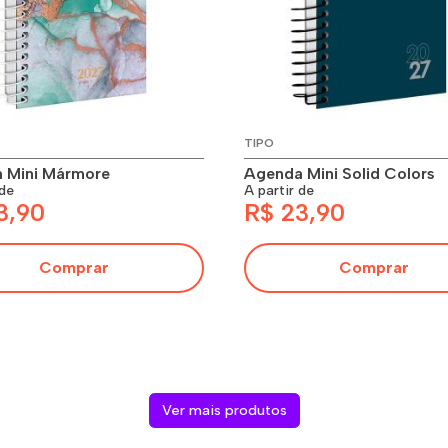
TIPO
 Mini Mármore
Agenda Mini Solid Colors
 de
A partir de
3,90
R$ 23,90
Comprar
Comprar
Ver mais produtos