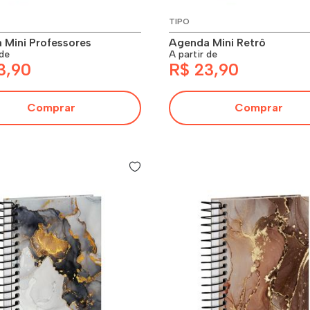
TIPO
 Mini Professores
Agenda Mini Retrô
 de
A partir de
3,90
R$ 23,90
Comprar
Comprar