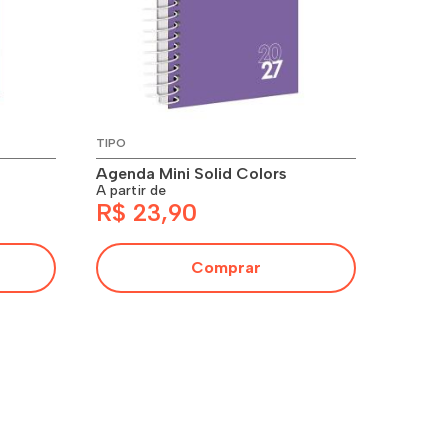
TIPO
Agenda Mini Solid Colors
A partir de
R$ 23,90
Comprar