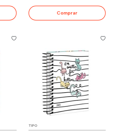
Comprar
TIPO