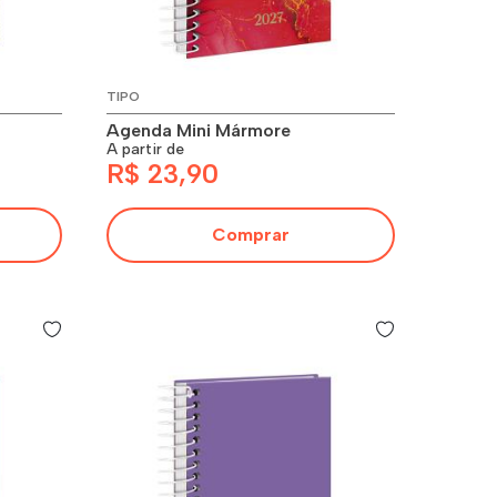
TIPO
Agenda Mini Mármore
A partir de
R$ 23,90
Comprar