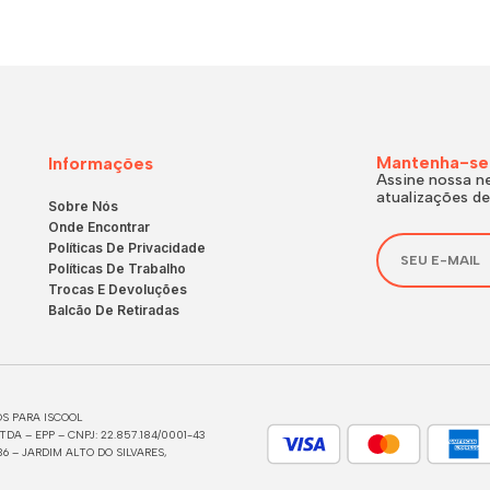
Mantenha-se
Informações
Assine nossa ne
atualizações de
Sobre Nós
Onde Encontrar
Políticas De Privacidade
Políticas De Trabalho
Trocas E Devoluções
Balcão De Retiradas
S PARA ISCOOL
DA – EPP – CNPJ: 22.857.184/0001-43
6 – JARDIM ALTO DO SILVARES,