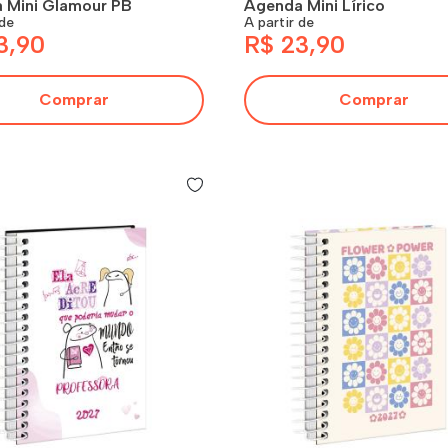
 Mini Glamour PB
Agenda Mini Lírico
 de
A partir de
3,90
R$ 23,90
Comprar
Comprar