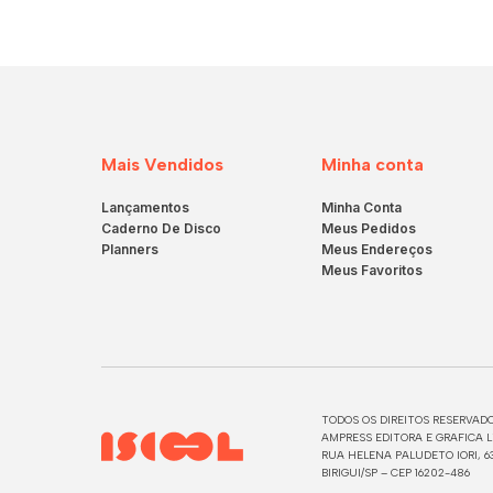
Mais Vendidos
Minha conta
Lançamentos
Minha Conta
Caderno De Disco
Meus Pedidos
Planners
Meus Endereços
Meus Favoritos
TODOS OS DIREITOS RESERVADO
AMPRESS EDITORA E GRAFICA LT
RUA HELENA PALUDETO IORI, 63
BIRIGUI/SP – CEP 16202-486