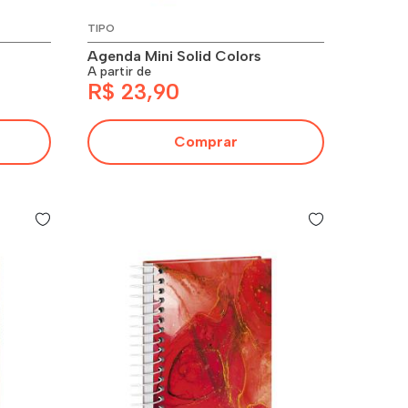
TIPO
Agenda Mini Solid Colors
A partir de
R$ 23,90
Comprar