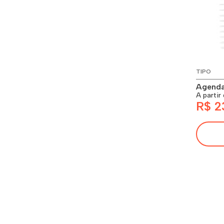
TIPO
Agenda
A partir
R$ 2