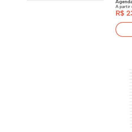
Agenda
A partir
R$ 2