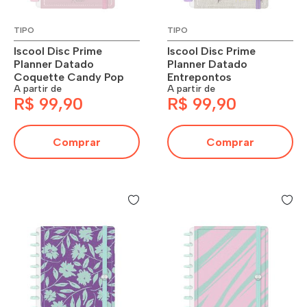
TIPO
TIPO
Iscool Disc Prime
Iscool Disc Prime
Planner Datado
Planner Datado
Coquette Candy Pop
Entrepontos
A partir de
A partir de
R$ 99,90
R$ 99,90
Comprar
Comprar