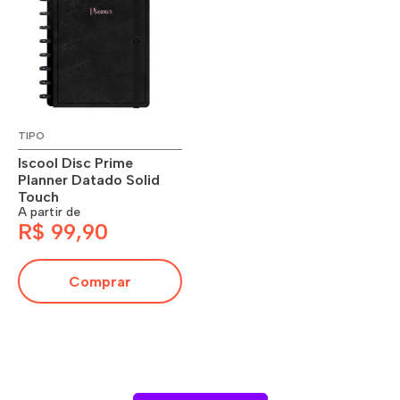
TIPO
Iscool Disc Prime
Planner Datado Solid
Touch
A partir de
R$ 99,90
Comprar