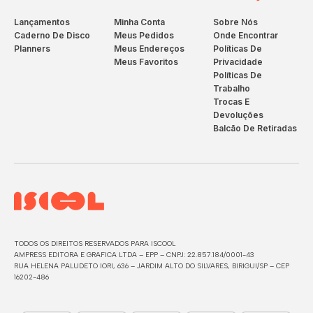
Lançamentos
Minha Conta
Sobre Nós
Caderno De Disco
Meus Pedidos
Onde Encontrar
Planners
Meus Endereços
Políticas De
Meus Favoritos
Privacidade
Políticas De
Trabalho
Trocas E
Devoluções
Balcão De Retiradas
TODOS OS DIREITOS RESERVADOS PARA ISCOOL
AMPRESS EDITORA E GRAFICA LTDA – EPP – CNPJ: 22.857.184/0001-43
RUA HELENA PALUDETO IORI, 636 – JARDIM ALTO DO SILVARES, BIRIGUI/SP – CEP
16202-486