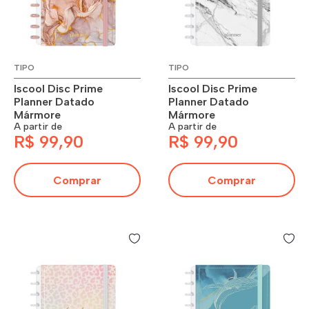
TIPO
TIPO
Iscool Disc Prime
Iscool Disc Prime
Planner Datado
Planner Datado
Mármore
Mármore
A partir de
A partir de
R$ 99,90
R$ 99,90
Comprar
Comprar