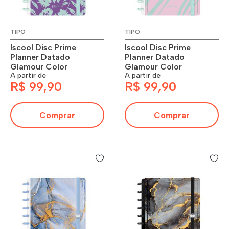
TIPO
TIPO
Iscool Disc Prime
Iscool Disc Prime
Planner Datado
Planner Datado
Glamour Color
Glamour Color
A partir de
A partir de
R$ 99,90
R$ 99,90
Comprar
Comprar