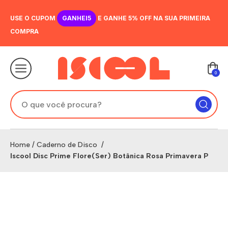
USE O CUPOM
GANHEI5
E GANHE 5% OFF NA SUA PRIMEIRA
COMPRA
0
Home
/
Caderno de Disco
/
Iscool Disc Prime Flore(Ser) Botânica Rosa Primavera P