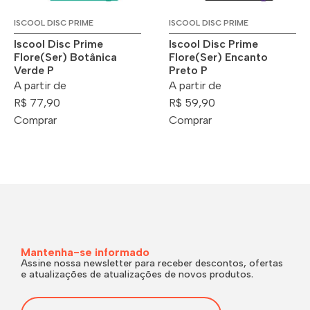
ISCOOL DISC PRIME
ISCOOL DISC PRIME
Iscool Disc Prime
Iscool Disc Prime
Flore(Ser) Botânica
Flore(Ser) Encanto
Verde P
Preto P
A partir de
A partir de
R$ 77,90
R$ 59,90
Comprar
Comprar
Mantenha-se informado
Assine nossa newsletter para receber descontos, ofertas
e atualizações de atualizações de novos produtos.