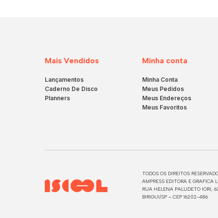
Mais Vendidos
Minha conta
Lançamentos
Minha Conta
Caderno De Disco
Meus Pedidos
Planners
Meus Endereços
Meus Favoritos
TODOS OS DIREITOS RESERVADO
AMPRESS EDITORA E GRAFICA LT
RUA HELENA PALUDETO IORI, 63
BIRIGUI/SP – CEP 16202-486