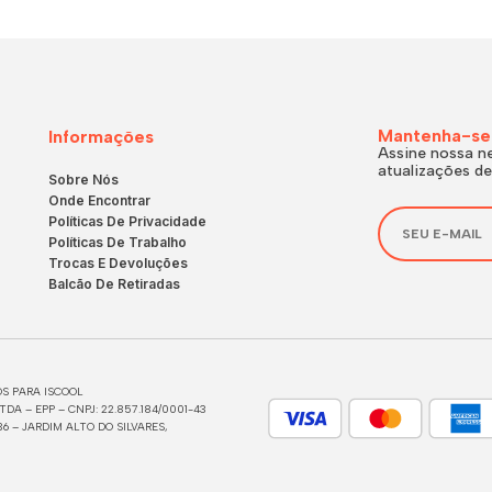
Mantenha-se
Informações
Assine nossa ne
atualizações de
Sobre Nós
Onde Encontrar
Políticas De Privacidade
Políticas De Trabalho
Trocas E Devoluções
Balcão De Retiradas
S PARA ISCOOL
DA – EPP – CNPJ: 22.857.184/0001-43
6 – JARDIM ALTO DO SILVARES,