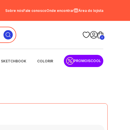
Sobre nós
Fale conosco
Onde encontrar
Área do lojista
0
PROMOISCOOL
SKETCHBOOK
COLORIR