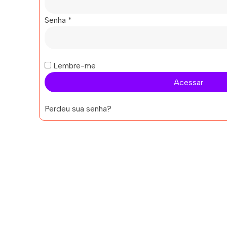
Senha
*
Lembre-me
Acessar
Perdeu sua senha?