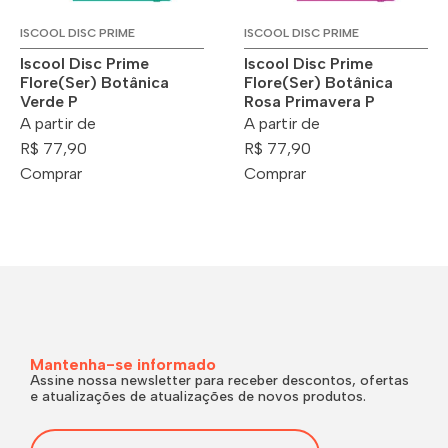
ISCOOL DISC PRIME
ISCOOL DISC PRIME
Iscool Disc Prime
Iscool Disc Prime
Flore(Ser) Botânica
Flore(Ser) Botânica
Verde P
Rosa Primavera P
A partir de
A partir de
R$ 77,90
R$ 77,90
Comprar
Comprar
Mantenha-se informado
Assine nossa newsletter para receber descontos, ofertas
e atualizações de atualizações de novos produtos.