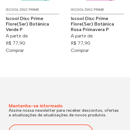
ISCOOL DISC PRIME
ISCOOL DISC PRIME
Iscool Disc Prime
Iscool Disc Prime
Flore(Ser) Botânica
Flore(Ser) Botânica
Verde P
Rosa Primavera P
A partir de
A partir de
R$ 77,90
R$ 77,90
Comprar
Comprar
Mantenha-se informado
Assine nossa newsletter para receber descontos, ofertas
e atualizações de atualizações de novos produtos.