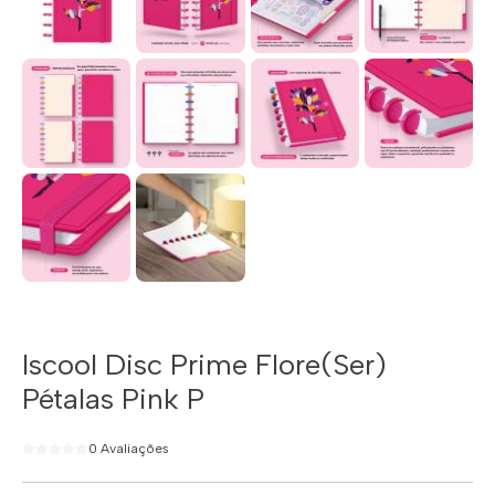
Iscool Disc Prime Flore(Ser)
Pétalas Pink P
0 Avaliações