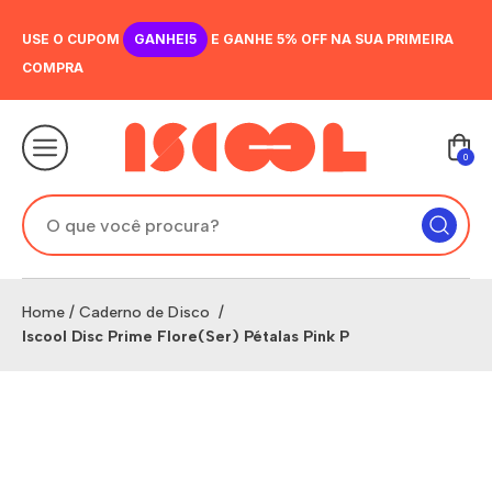
USE O CUPOM
GANHEI5
E GANHE 5% OFF NA SUA PRIMEIRA
COMPRA
0
Home
/
Caderno de Disco
/
Iscool Disc Prime Flore(Ser) Pétalas Pink P