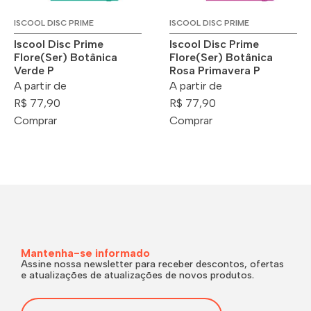
ISCOOL DISC PRIME
ISCOOL DISC PRIME
Iscool Disc Prime
Iscool Disc Prime
Flore(Ser) Botânica
Flore(Ser) Botânica
Verde P
Rosa Primavera P
A partir de
A partir de
R$ 77,90
R$ 77,90
Comprar
Comprar
Mantenha-se informado
Assine nossa newsletter para receber descontos, ofertas
e atualizações de atualizações de novos produtos.