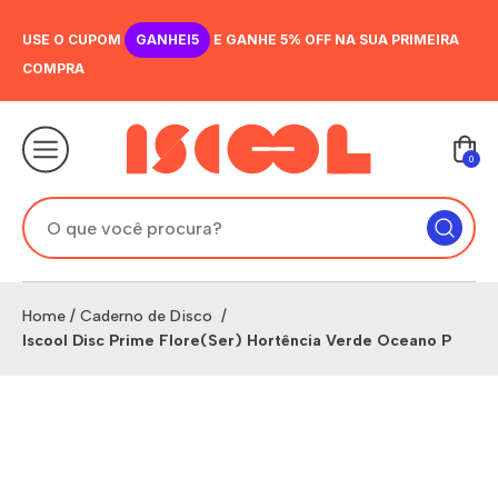
USE O CUPOM
GANHEI5
E GANHE 5% OFF NA SUA PRIMEIRA
COMPRA
0
Home
/
Caderno de Disco
/
Iscool Disc Prime Flore(Ser) Hortência Verde Oceano P