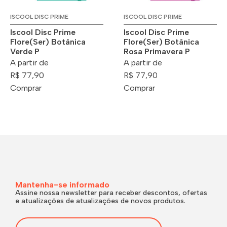
ISCOOL DISC PRIME
ISCOOL DISC PRIME
Iscool Disc Prime
Iscool Disc Prime
Flore(Ser) Botânica
Flore(Ser) Botânica
Verde P
Rosa Primavera P
A partir de
A partir de
R$ 77,90
R$ 77,90
Comprar
Comprar
Mantenha-se informado
Assine nossa newsletter para receber descontos, ofertas
e atualizações de atualizações de novos produtos.