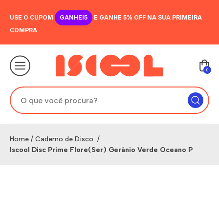
USE O CUPOM
GANHEI5
E GANHE 5% OFF NA SUA PRIMEIRA
COMPRA
0
Home
/
Caderno de Disco
/
Iscool Disc Prime Flore(Ser) Gerânio Verde Oceano P