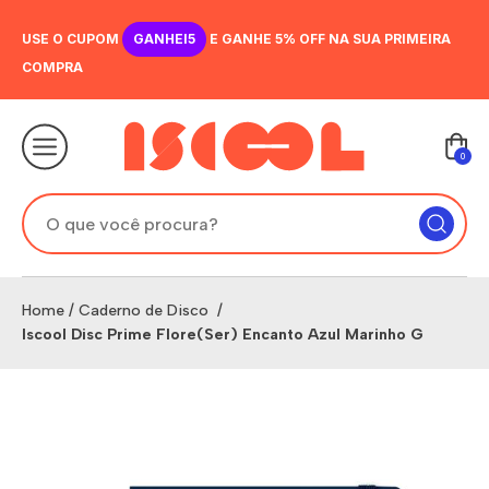
USE O CUPOM
GANHEI5
E GANHE 5% OFF NA SUA PRIMEIRA
COMPRA
0
Home
/
Caderno de Disco
/
Iscool Disc Prime Flore(Ser) Encanto Azul Marinho G