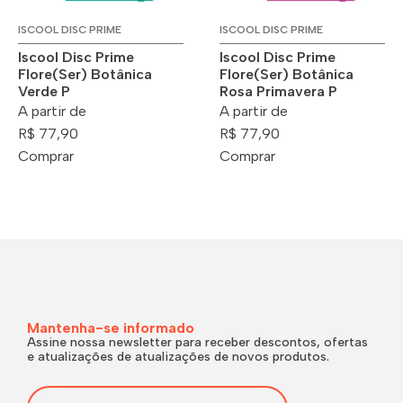
ISCOOL DISC PRIME
ISCOOL DISC PRIME
Iscool Disc Prime
Iscool Disc Prime
Flore(Ser) Botânica
Flore(Ser) Botânica
Verde P
Rosa Primavera P
A partir de
A partir de
R$ 77,90
R$ 77,90
Comprar
Comprar
Mantenha-se informado
Assine nossa newsletter para receber descontos, ofertas
e atualizações de atualizações de novos produtos.