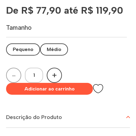
De R$ 77,90 até R$ 119,90
Tamanho
Pequeno
Médio
-
+
Adicionar ao carrinho
Descrição do Produto