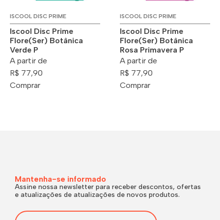
ISCOOL DISC PRIME
ISCOOL DISC PRIME
Iscool Disc Prime
Iscool Disc Prime
Flore(Ser) Botânica
Flore(Ser) Botânica
Verde P
Rosa Primavera P
A partir de
A partir de
R$ 77,90
R$ 77,90
Comprar
Comprar
Mantenha-se informado
Assine nossa newsletter para receber descontos, ofertas
e atualizações de atualizações de novos produtos.