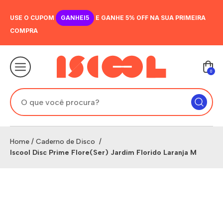
USE O CUPOM
GANHEI5
E GANHE 5% OFF NA SUA PRIMEIRA
COMPRA
0
Home
/
Caderno de Disco
/
Iscool Disc Prime Flore(Ser) Jardim Florido Laranja M