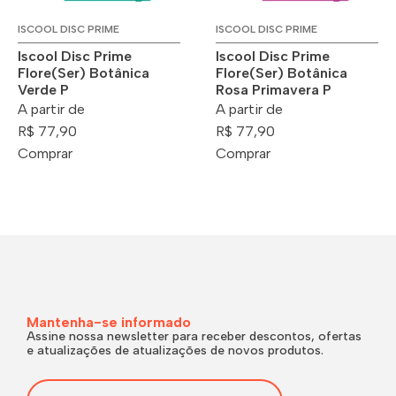
ISCOOL DISC PRIME
ISCOOL DISC PRIME
Iscool Disc Prime
Iscool Disc Prime
Flore(Ser) Botânica
Flore(Ser) Botânica
Verde P
Rosa Primavera P
A partir de
A partir de
R$ 77,90
R$ 77,90
Comprar
Comprar
Mantenha-se informado
Assine nossa newsletter para receber descontos, ofertas
e atualizações de atualizações de novos produtos.