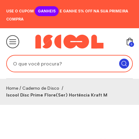
USE O CUPOM
GANHEI5
E GANHE 5% OFF NA SUA PRIMEIRA
COMPRA
0
Home
/
Caderno de Disco
/
Iscool Disc Prime Flore(Ser) Hortência Kraft M