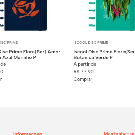
ISC PRIME
ISCOOL DISC PRIME
Disc Prime Flore(Ser) Amor
Iscool Disc Prime Flore(Ser
o Azul Marinho P
Botânica Verde P
 de
A partir de
90
R$ 77,90
r
Comprar
Mantenha-se
Informações