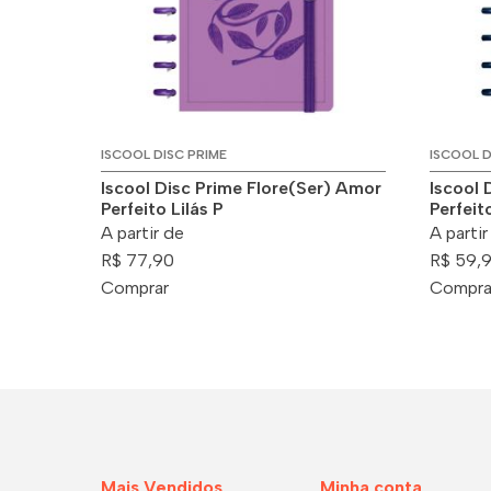
ISCOOL DISC PRIME
ISCOOL D
Iscool Disc Prime Flore(Ser) Amor
Iscool 
Perfeito Lilás P
Perfeit
A partir de
A partir
R$ 77,90
R$ 59,
Comprar
Compra
Mais Vendidos
Minha conta