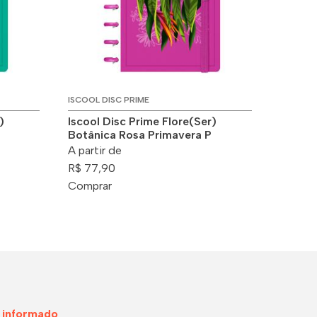
ISCOOL DISC PRIME
)
Iscool Disc Prime Flore(Ser)
Botânica Rosa Primavera P
A partir de
R$ 77,90
Comprar
 informado