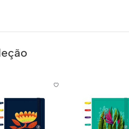
leção