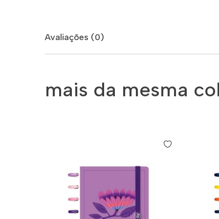
Avaliações (0)
mais da mesma co