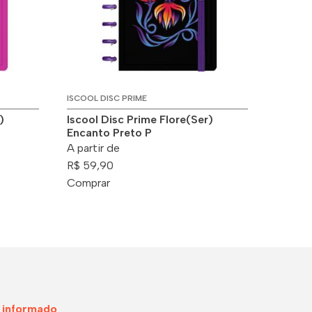
ISCOOL DISC PRIME
)
Iscool Disc Prime Flore(Ser)
Encanto Preto P
A partir de
R$ 59,90
Comprar
 informado