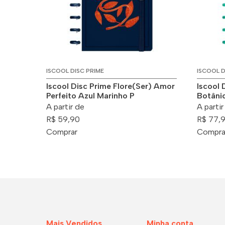
ISCOOL DISC PRIME
ISCOOL D
Iscool Disc Prime Flore(Ser) Amor
Iscool 
Perfeito Azul Marinho P
Botâni
A partir de
A partir
R$ 59,90
R$ 77,
Comprar
Compra
Mais Vendidos
Minha conta