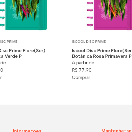
ISC PRIME
ISCOOL DISC PRIME
Disc Prime Flore(Ser)
Iscool Disc Prime Flore(Ser
ca Verde P
Botânica Rosa Primavera P
 de
A partir de
90
R$ 77,90
r
Comprar
Mantenha-se
Informações