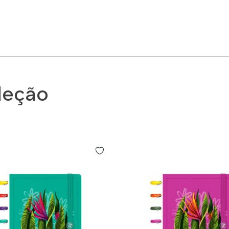
leção