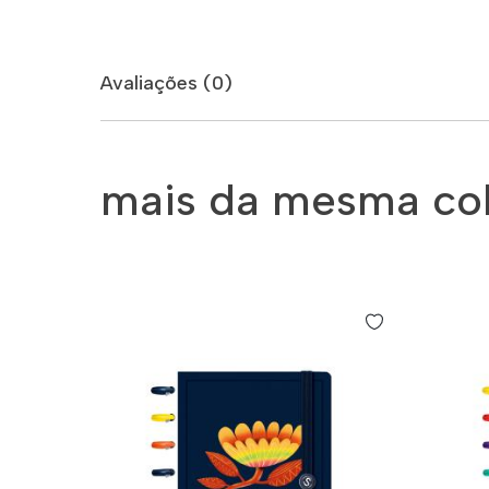
Avaliações (0)
mais da mesma co