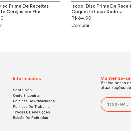
Disc Prime De Receitas
Iscool Disc Prime De Recei
te Cerejas em Flor
Coquette Laço Xadrez
90
R$ 64,90
r
Comprar
Mantenha-se
Informações
Assine nossa ne
atualizações de
Sobre Nós
Onde Encontrar
Políticas De Privacidade
Políticas De Trabalho
Trocas E Devoluções
Balcão De Retiradas