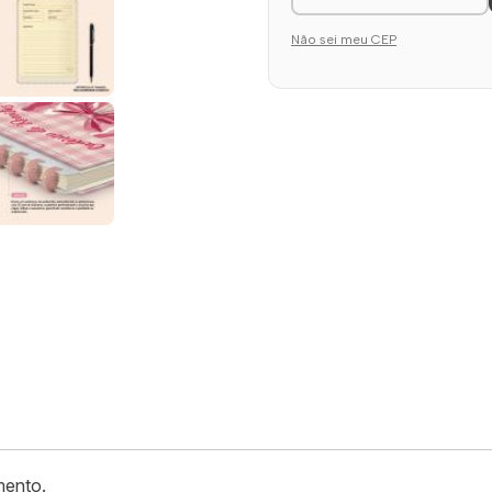
Não sei meu CEP
mento.