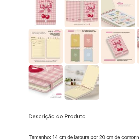
Descrição do Produto
Tamanho: 14 cm de largura por 20 cm de compri