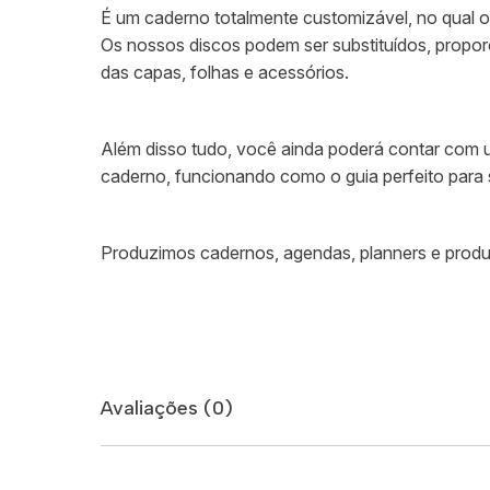
É um caderno totalmente customizável, no qual os
Os nossos discos podem ser substituídos, propo
das capas, folhas e acessórios.
Além disso tudo, você ainda poderá contar com um
caderno, funcionando como o guia perfeito para
Produzimos cadernos, agendas, planners e produt
Avaliações (0)