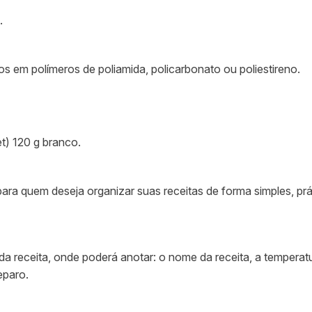
.
em polímeros de poliamida, policarbonato ou poliestireno.
et) 120 g branco.
 para quem deseja organizar suas receitas de forma simples, pr
a receita, onde poderá anotar: o nome da receita, a temperatu
eparo.