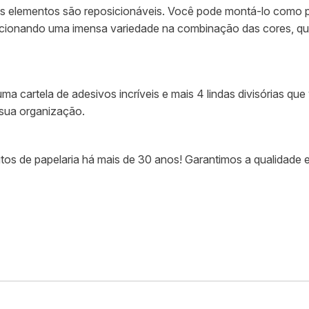
 elementos são reposicionáveis. Você pode montá-lo como prefe
rcionando uma imensa variedade na combinação das cores, qu
a cartela de adesivos incríveis e mais 4 lindas divisórias qu
 sua organização.
os de papelaria há mais de 30 anos! Garantimos a qualidade e