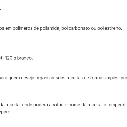
.
em polímeros de poliamida, policarbonato ou poliestireno.
et) 120 g branco.
 para quem deseja organizar suas receitas de forma simples, pr
a receita, onde poderá anotar: o nome da receita, a temperatu
eparo.