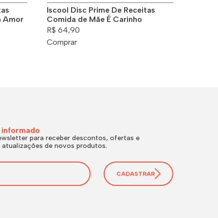
tas
Iscool Disc Prime De Receitas
m Amor
Comida de Mãe É Carinho
R$ 64,90
Comprar
 informado
wsletter para receber descontos, ofertas e
 atualizações de novos produtos.
CADASTRAR