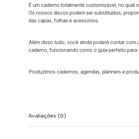
É um caderno totalmente customizável, no qual os
Os nossos discos podem ser substituídos, propo
das capas, folhas e acessórios.
Além disso tudo, você ainda poderá contar com um
caderno, funcionando como o guia perfeito para
Produzimos cadernos, agendas, planners e produt
Avaliações (0)