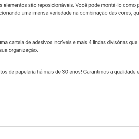
 elementos são reposicionáveis. Você pode montá-lo como prefe
rcionando uma imensa variedade na combinação das cores, qu
a cartela de adesivos incríveis e mais 4 lindas divisórias qu
 sua organização.
os de papelaria há mais de 30 anos! Garantimos a qualidade e