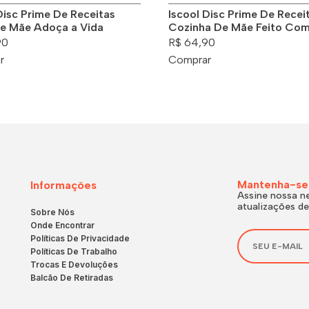
Disc Prime De Receitas
Iscool Disc Prime De Recei
e Mãe Adoça a Vida
Cozinha De Mãe Feito Co
90
R$ 64,90
r
Comprar
Mantenha-se
Informações
Assine nossa ne
atualizações de
Sobre Nós
Onde Encontrar
Políticas De Privacidade
Políticas De Trabalho
Trocas E Devoluções
Balcão De Retiradas