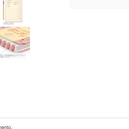
mento.