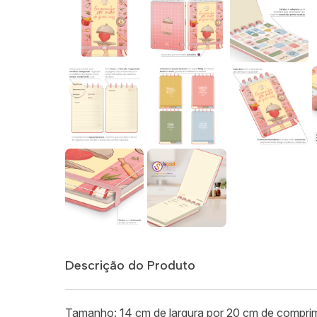
Descrição do Produto
Tamanho: 14 cm de largura por 20 cm de compri