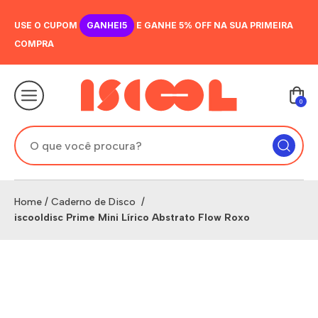
USE O CUPOM
GANHEI5
E GANHE 5% OFF NA SUA PRIMEIRA
COMPRA
0
Home
/
Caderno de Disco
/
iscooldisc Prime Mini Lírico Abstrato Flow Roxo