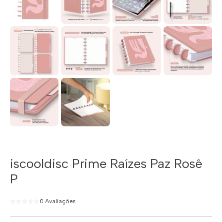
iscooldisc Prime Raízes Paz Rosê
P
0 Avaliações