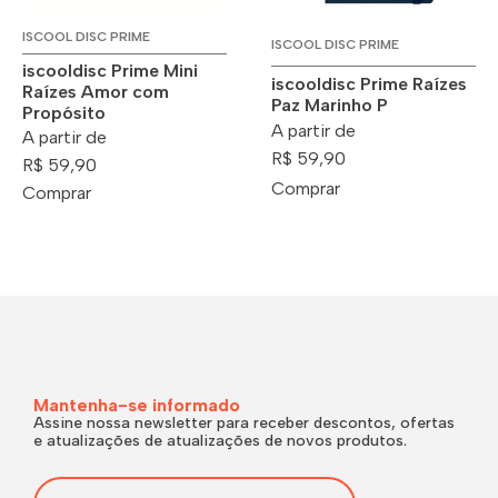
ISCOOL DISC PRIME
ISCOOL DISC PRIME
iscooldisc Prime Mini
iscooldisc Prime Raízes
Raízes Amor com
Paz Marinho P
Propósito
A partir de
A partir de
R$ 59,90
R$ 59,90
Comprar
Comprar
Mantenha-se informado
Assine nossa newsletter para receber descontos, ofertas
e atualizações de atualizações de novos produtos.