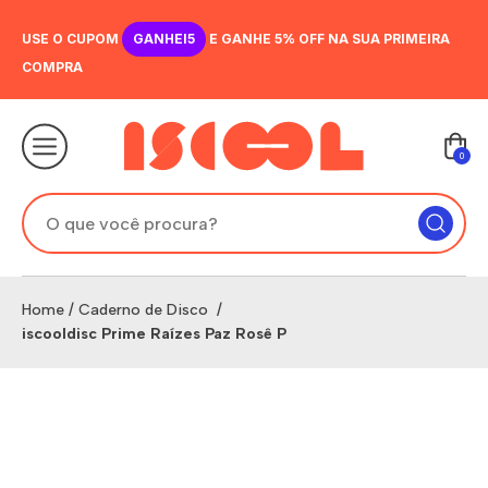
USE O CUPOM
GANHEI5
E GANHE 5% OFF NA SUA PRIMEIRA
COMPRA
0
Home
/
Caderno de Disco
/
iscooldisc Prime Raízes Paz Rosê P