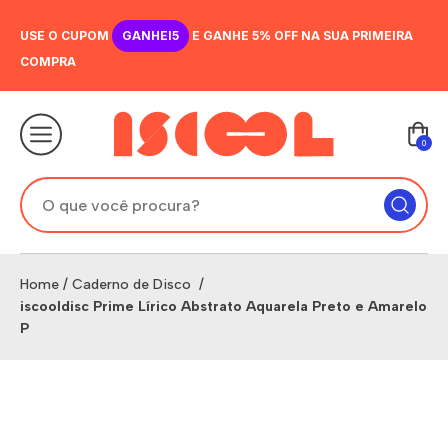
USE O CUPOM
GANHEI5
E GANHE 5% OFF NA SUA PRIMEIRA
COMPRA
0
Home
/
Caderno de Disco
/
iscooldisc Prime Lírico Abstrato Aquarela Preto e Amarelo
P