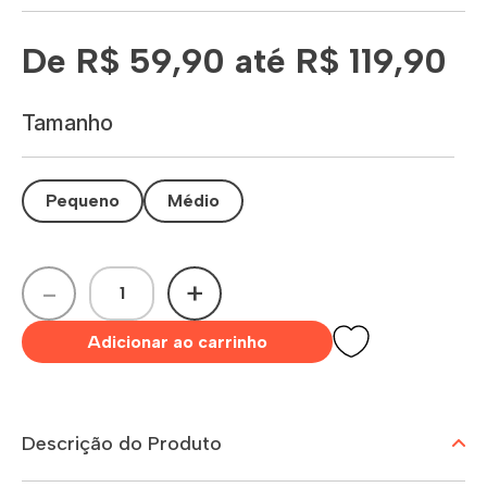
De R$ 59,90 até R$ 119,90
Tamanho
Pequeno
Médio
-
+
Adicionar ao carrinho
Descrição do Produto