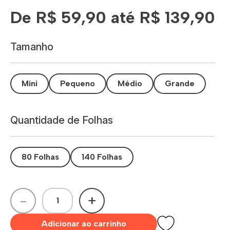
De R$ 59,90 até R$ 139,90
Tamanho
Mini
Pequeno
Médio
Grande
Quantidade de Folhas
80 Folhas
140 Folhas
-
+
Adicionar ao carrinho