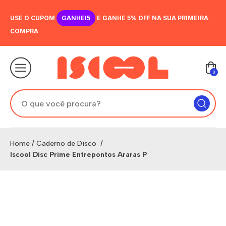
USE O CUPOM
GANHEI5
E GANHE 5% OFF NA SUA PRIMEIRA
COMPRA
0
Home
/
Caderno de Disco
/
Iscool Disc Prime Entrepontos Araras P