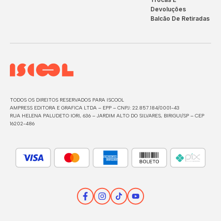
Devoluções
Balcão De Retiradas
TODOS OS DIREITOS RESERVADOS PARA ISCOOL
AMPRESS EDITORA E GRAFICA LTDA – EPP – CNPJ: 22.857.184/0001-43
RUA HELENA PALUDETO IORI, 636 – JARDIM ALTO DO SILVARES, BIRIGUI/SP – CEP
16202-486