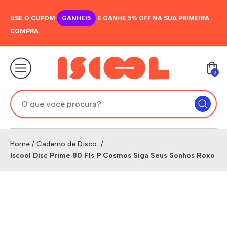
USE O CUPOM
GANHEI5
E GANHE 5% OFF NA SUA PRIMEIRA
COMPRA
0
Home
/
Caderno de Disco
/
Iscool Disc Prime 80 Fls P Cosmos Siga Seus Sonhos Roxo