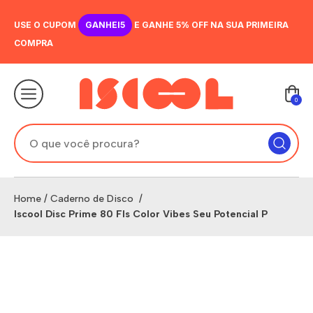
USE O CUPOM
GANHEI5
E GANHE 5% OFF NA SUA PRIMEIRA
COMPRA
0
Home
/
Caderno de Disco
/
Iscool Disc Prime 80 Fls Color Vibes Seu Potencial P