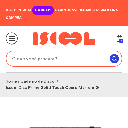
USE O CUPOM
GANHEI5
E GANHE 5% OFF NA SUA PRIMEIRA
COMPRA
0
Home
/
Caderno de Disco
/
Iscool Disc Prime Solid Touch Couro Marrom G