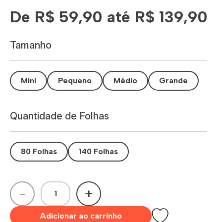
De R$ 59,90 até R$ 139,90
Tamanho
Mini
Pequeno
Médio
Grande
Quantidade de Folhas
80 Folhas
140 Folhas
-
+
Adicionar ao carrinho