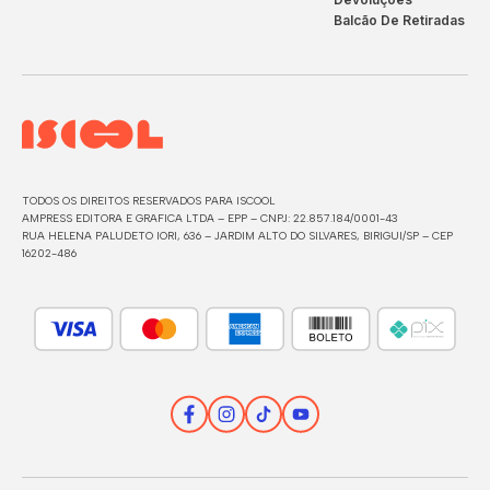
Balcão De Retiradas
TODOS OS DIREITOS RESERVADOS PARA ISCOOL
AMPRESS EDITORA E GRAFICA LTDA – EPP – CNPJ: 22.857.184/0001-43
RUA HELENA PALUDETO IORI, 636 – JARDIM ALTO DO SILVARES, BIRIGUI/SP – CEP
16202-486