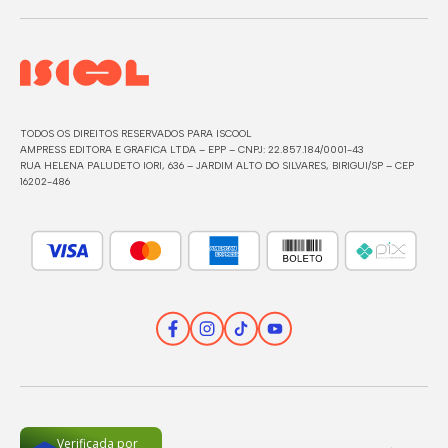
TODOS OS DIREITOS RESERVADOS PARA ISCOOL
AMPRESS EDITORA E GRAFICA LTDA – EPP – CNPJ: 22.857.184/0001-43
RUA HELENA PALUDETO IORI, 636 – JARDIM ALTO DO SILVARES, BIRIGUI/SP – CEP
16202-486
Verificada por