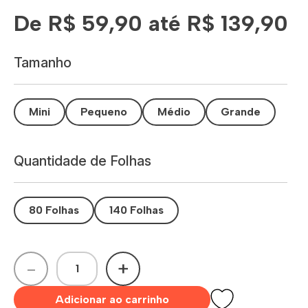
De R$ 59,90 até R$ 139,90
Tamanho
Mini
Pequeno
Médio
Grande
Quantidade de Folhas
80 Folhas
140 Folhas
-
+
Adicionar ao carrinho