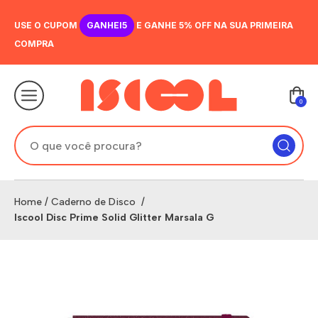
USE O CUPOM
GANHEI5
E GANHE 5% OFF NA SUA PRIMEIRA
COMPRA
0
Home
/
Caderno de Disco
/
Iscool Disc Prime Solid Glitter Marsala G