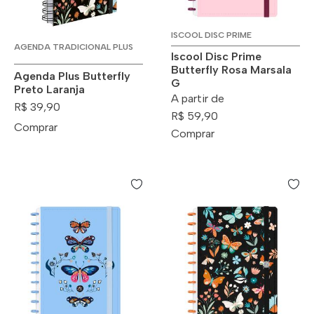
ISCOOL DISC PRIME
AGENDA TRADICIONAL PLUS
Iscool Disc Prime
Butterfly Rosa Marsala
Agenda Plus Butterfly
G
Preto Laranja
A partir de
R$ 39,90
R$ 59,90
Comprar
Comprar