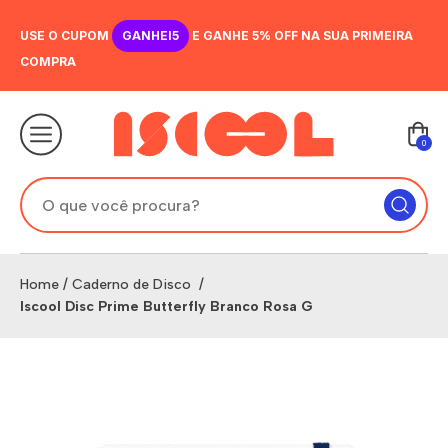
USE O CUPOM
GANHEI5
E GANHE 5% OFF NA SUA PRIMEIRA
COMPRA
0
Home
/
Caderno de Disco
/
Iscool Disc Prime Butterfly Branco Rosa G