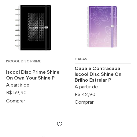
CAPAS
ISCOOL DISC PRIME
Capa e Contracapa
Iscool Disc Prime Shine
Iscool Disc Shine On
On Own Your Shine P
Brilho Estrelar P
A partir de
A partir de
R$ 59,90
R$ 42,90
Comprar
Comprar