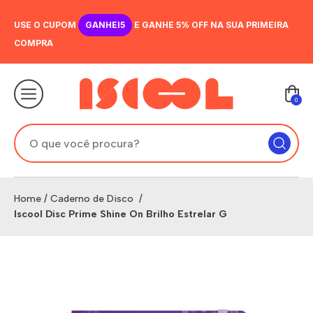
USE O CUPOM
GANHEI5
E GANHE 5% OFF NA SUA PRIMEIRA
COMPRA
0
Home
/
Caderno de Disco
/
Iscool Disc Prime Shine On Brilho Estrelar G