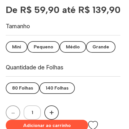
De R$ 59,90 até R$ 139,90
Tamanho
Mini
Pequeno
Médio
Grande
Quantidade de Folhas
80 Folhas
140 Folhas
-
+
Adicionar ao carrinho