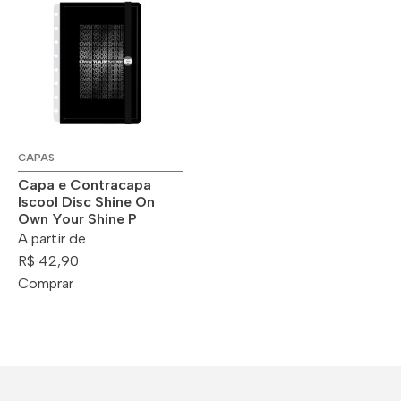
CAPAS
Capa e Contracapa
Iscool Disc Shine On
Own Your Shine P
A partir de
R$ 42,90
Comprar