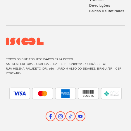
Devoluções
Balcão De Retiradas
TODOS OS DIREITOS RESERVADOS PARA ISCOOL
AMPRESS EDITORA E GRAFICA LTDA – EPP – CNPJ: 22.857.184/0001-43
RUA HELENA PALUDETO IORI, 636 – JARDIM ALTO DO SILVARES, BIRIGUI/SP – CEP
16202-486