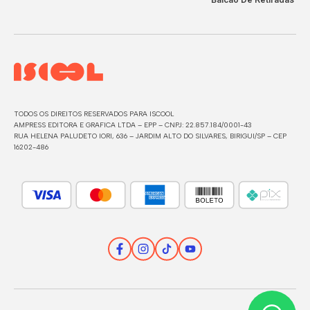
TODOS OS DIREITOS RESERVADOS PARA ISCOOL
AMPRESS EDITORA E GRAFICA LTDA – EPP – CNPJ: 22.857.184/0001-43
RUA HELENA PALUDETO IORI, 636 – JARDIM ALTO DO SILVARES, BIRIGUI/SP – CEP
16202-486