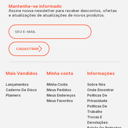
Mantenha-se informado
Assine nossa newsletter para receber descontos, ofertas
e atualizações de atualizações de novos produtos.
CADASTRAR
Mais Vendidos
Minha conta
Informações
Lançamentos
Minha Conta
Sobre Nós
Caderno De Disco
Meus Pedidos
Onde Encontrar
Planners
Meus Endereços
Políticas De
Meus Favoritos
Privacidade
Políticas De
Trabalho
Trocas E
Devoluções
Balcão De Retiradas