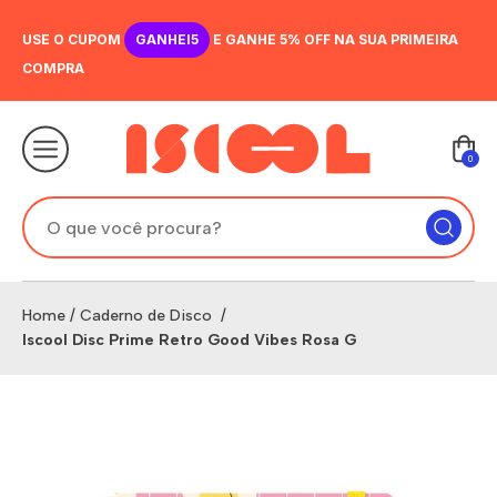
USE O CUPOM
GANHEI5
E GANHE 5% OFF NA SUA PRIMEIRA
COMPRA
0
Home
/
Caderno de Disco
/
Iscool Disc Prime Retro Good Vibes Rosa G