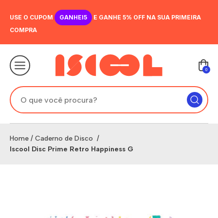
USE O CUPOM
GANHEI5
E GANHE 5% OFF NA SUA PRIMEIRA
COMPRA
0
Home
/
Caderno de Disco
/
Iscool Disc Prime Retro Happiness G