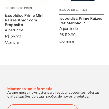
ISCOOL DISC PRIME
ISCOOL DISC PRIME
iscooldisc Prime Mini
iscooldisc Prime Raízes
Raízes Amor com
Paz Marinho P
Propósito
A partir de
A partir de
R$ 59,90
R$ 59,90
Comprar
Comprar
Mantenha-se informado
Assine nossa newsletter para receber descontos, ofertas
e atualizações de atualizações de novos produtos.