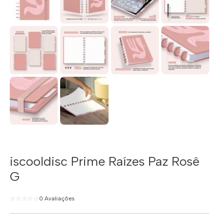
iscooldisc Prime Raízes Paz Rosê
G
0 Avaliações