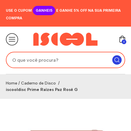
USE O CUPOM
GANHEI5
E GANHE 5% OFF NA SUA PRIMEIRA
COMPRA
0
Home
/
Caderno de Disco
/
iscooldisc Prime Raízes Paz Rosê G