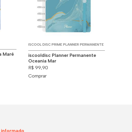
ISCOOL DISC PRIME PLANNER PERMANENTE
a Maré
iscooldisc Planner Permanente
Oceania Mar
R$ 99,90
Comprar
 informado