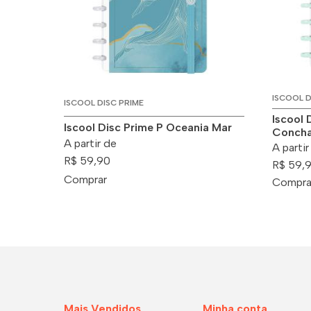
ISCOOL D
ISCOOL DISC PRIME
Iscool 
Iscool Disc Prime P Oceania Mar
Conch
A partir de
A partir
R$ 59,90
R$ 59,
Comprar
Compra
Mais Vendidos
Minha conta