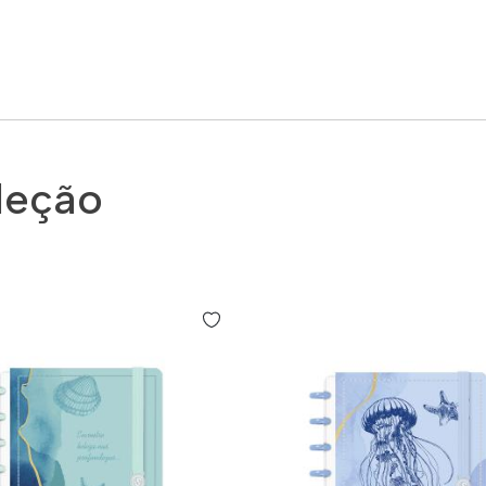
leção