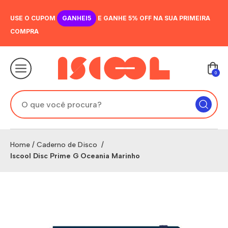
USE O CUPOM
GANHEI5
E GANHE 5% OFF NA SUA PRIMEIRA
COMPRA
0
Home
/
Caderno de Disco
/
Iscool Disc Prime G Oceania Marinho