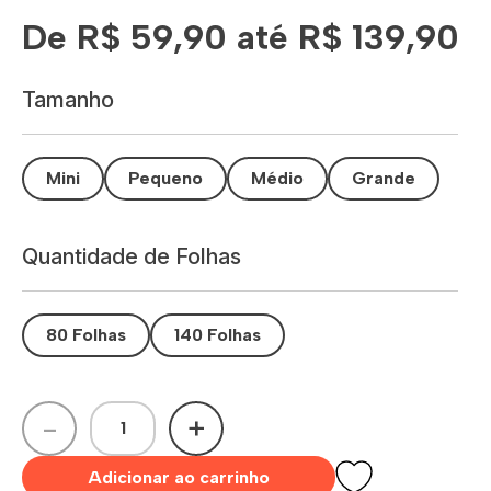
De R$ 59,90 até R$ 139,90
Tamanho
Mini
Pequeno
Médio
Grande
Quantidade de Folhas
80 Folhas
140 Folhas
-
+
Adicionar ao carrinho