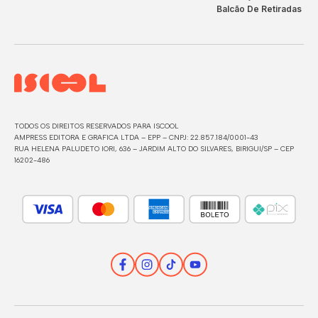
Balcão De Retiradas
TODOS OS DIREITOS RESERVADOS PARA ISCOOL
AMPRESS EDITORA E GRAFICA LTDA – EPP – CNPJ: 22.857.184/0001-43
RUA HELENA PALUDETO IORI, 636 – JARDIM ALTO DO SILVARES, BIRIGUI/SP – CEP
16202-486