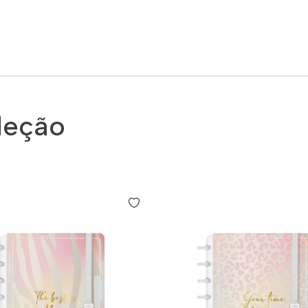
leção