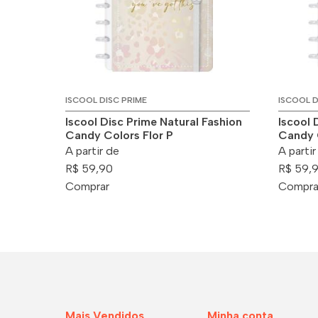
ISCOOL DISC PRIME
ISCOOL D
Iscool Disc Prime Natural Fashion
Iscool 
Candy Colors Flor P
Candy 
A partir de
A partir
R$ 59,90
R$ 59,
Comprar
Compra
Mais Vendidos
Minha conta