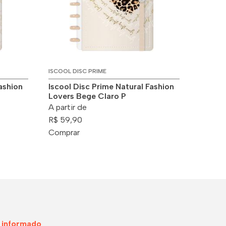
ISCOOL DISC PRIME
ashion
Iscool Disc Prime Natural Fashion
Lovers Bege Claro P
A partir de
R$ 59,90
Comprar
 informado