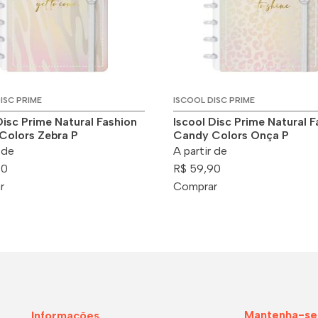
ISC PRIME
ISCOOL DISC PRIME
Disc Prime Natural Fashion
Iscool Disc Prime Natural F
Colors Zebra P
Candy Colors Onça P
 de
A partir de
90
R$ 59,90
r
Comprar
Mantenha-se
Informações