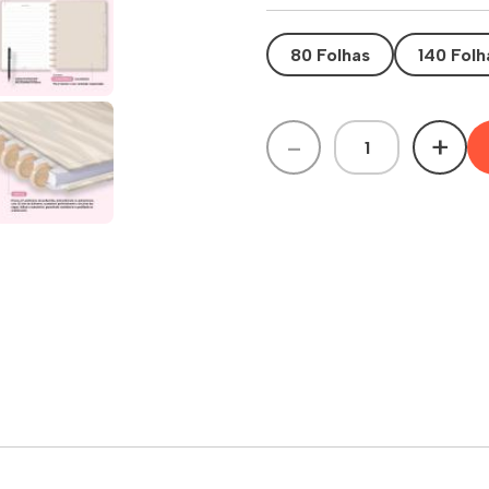
80 Folhas
140 Folh
-
+