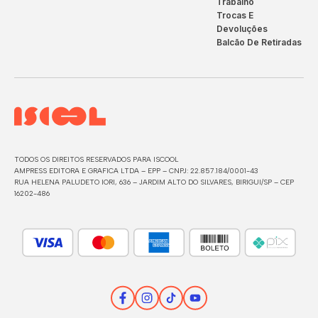
Trabalho
Trocas E
Devoluções
Balcão De Retiradas
TODOS OS DIREITOS RESERVADOS PARA ISCOOL
AMPRESS EDITORA E GRAFICA LTDA – EPP – CNPJ: 22.857.184/0001-43
RUA HELENA PALUDETO IORI, 636 – JARDIM ALTO DO SILVARES, BIRIGUI/SP – CEP
16202-486