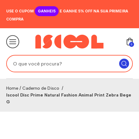
USE O CUPOM
GANHEI5
E GANHE 5% OFF NA SUA PRIMEIRA
COMPRA
0
Home
/
Caderno de Disco
/
Iscool Disc Prime Natural Fashion Animal Print Zebra Bege
G