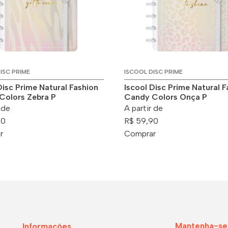
ISC PRIME
ISCOOL DISC PRIME
Disc Prime Natural Fashion
Iscool Disc Prime Natural F
Colors Zebra P
Candy Colors Onça P
 de
A partir de
90
R$ 59,90
r
Comprar
Mantenha-se
Informações