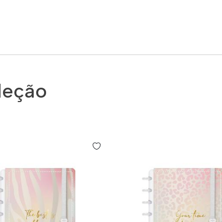
leção