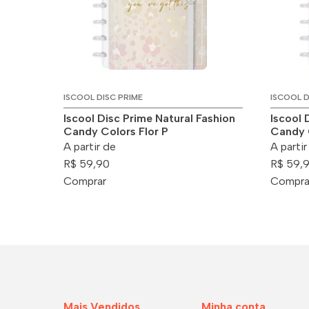
ISCOOL DISC PRIME
ISCOOL D
Iscool Disc Prime Natural Fashion
Iscool 
Candy Colors Flor P
Candy 
A partir de
A partir
R$ 59,90
R$ 59,
Comprar
Compra
Mais Vendidos
Minha conta