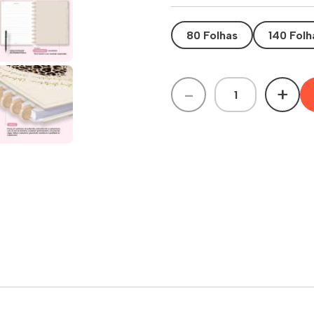
80 Folhas
140 Folh
-
+