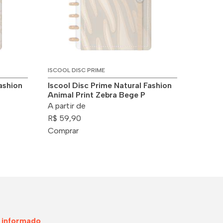
ISCOOL DISC PRIME
ashion
Iscool Disc Prime Natural Fashion
Animal Print Zebra Bege P
A partir de
R$ 59,90
Comprar
 informado