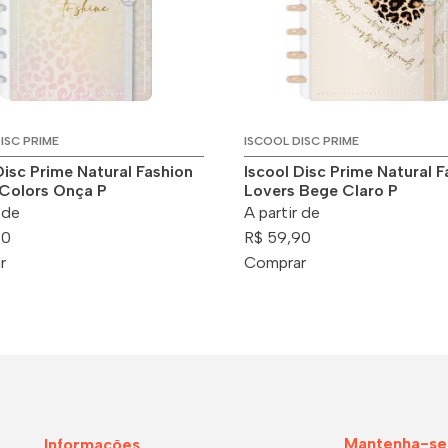
ISC PRIME
ISCOOL DISC PRIME
Disc Prime Natural Fashion
Iscool Disc Prime Natural F
Colors Onça P
Lovers Bege Claro P
 de
A partir de
90
R$ 59,90
r
Comprar
Mantenha-se
Informações