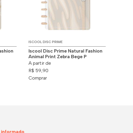
ISCOOL DISC PRIME
ashion
Iscool Disc Prime Natural Fashion
Animal Print Zebra Bege P
A partir de
R$ 59,90
Comprar
 informado