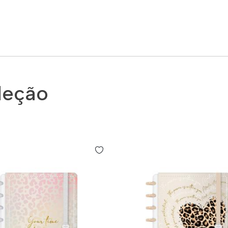
leção