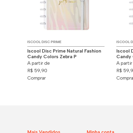
ISCOOL DISC PRIME
ISCOOL D
Iscool Disc Prime Natural Fashion
Iscool 
Candy Colors Zebra P
Candy 
A partir de
A partir
R$ 59,90
R$ 59,
Comprar
Compra
Mais Vendidos
Minha conta