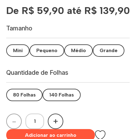
De R$ 59,90 até R$ 139,90
Tamanho
Mini
Pequeno
Médio
Grande
Quantidade de Folhas
80 Folhas
140 Folhas
-
+
Adicionar ao carrinho