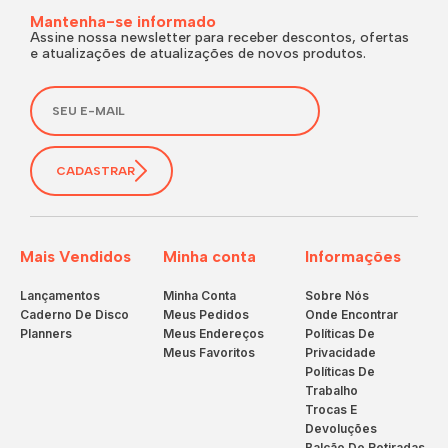
Mantenha-se informado
Assine nossa newsletter para receber descontos, ofertas
e atualizações de atualizações de novos produtos.
CADASTRAR
Mais Vendidos
Minha conta
Informações
Lançamentos
Minha Conta
Sobre Nós
Caderno De Disco
Meus Pedidos
Onde Encontrar
Planners
Meus Endereços
Políticas De
Meus Favoritos
Privacidade
Políticas De
Trabalho
Trocas E
Devoluções
Balcão De Retiradas