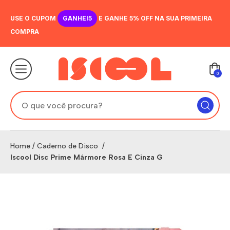
USE O CUPOM
GANHEI5
E GANHE 5% OFF NA SUA PRIMEIRA
COMPRA
0
Home
/
Caderno de Disco
/
Iscool Disc Prime Mármore Rosa E Cinza G