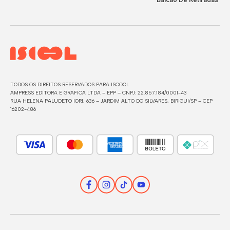
TODOS OS DIREITOS RESERVADOS PARA ISCOOL
AMPRESS EDITORA E GRAFICA LTDA – EPP – CNPJ: 22.857.184/0001-43
RUA HELENA PALUDETO IORI, 636 – JARDIM ALTO DO SILVARES, BIRIGUI/SP – CEP
16202-486