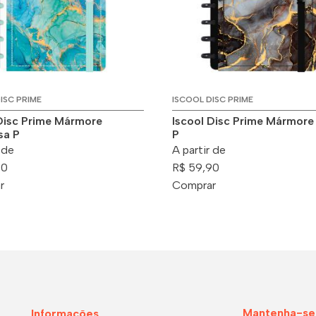
ISC PRIME
ISCOOL DISC PRIME
 Disc Prime Mármore
Iscool Disc Prime Mármore
sa P
P
 de
A partir de
90
R$ 59,90
r
Comprar
Mantenha-se
Informações