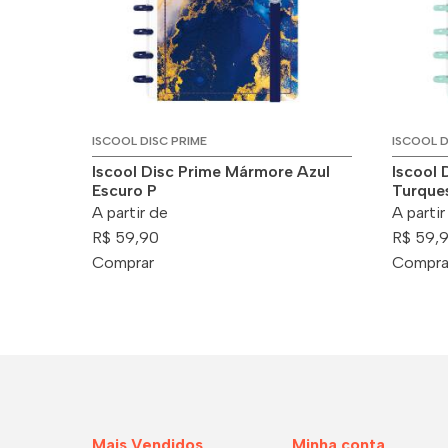
ISCOOL DISC PRIME
ISCOOL D
Iscool Disc Prime Mármore Azul
Iscool
Escuro P
Turque
A partir de
A partir
R$ 59,90
R$ 59,
Comprar
Compra
Mais Vendidos
Minha conta