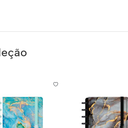
leção