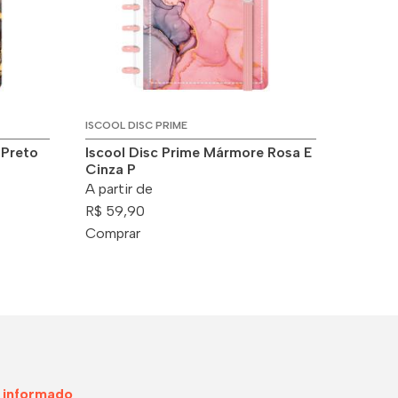
ISCOOL DISC PRIME
 Preto
Iscool Disc Prime Mármore Rosa E
Cinza P
A partir de
R$ 59,90
Comprar
 informado