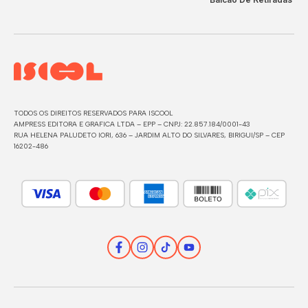
TODOS OS DIREITOS RESERVADOS PARA ISCOOL
AMPRESS EDITORA E GRAFICA LTDA – EPP – CNPJ: 22.857.184/0001-43
RUA HELENA PALUDETO IORI, 636 – JARDIM ALTO DO SILVARES, BIRIGUI/SP – CEP
16202-486