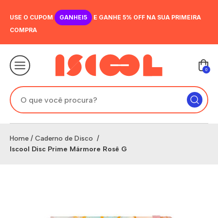
USE O CUPOM
GANHEI5
E GANHE 5% OFF NA SUA PRIMEIRA
COMPRA
0
Home
/
Caderno de Disco
/
Iscool Disc Prime Mármore Rosê G