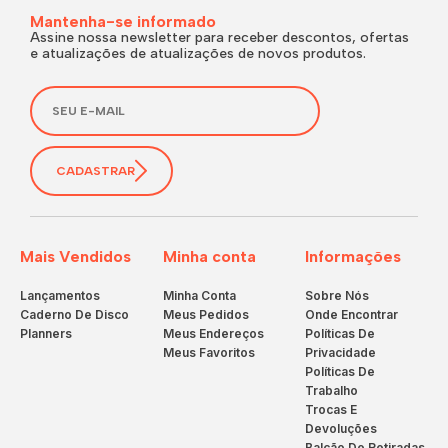
Mantenha-se informado
Assine nossa newsletter para receber descontos, ofertas
e atualizações de atualizações de novos produtos.
CADASTRAR
Mais Vendidos
Minha conta
Informações
Lançamentos
Minha Conta
Sobre Nós
Caderno De Disco
Meus Pedidos
Onde Encontrar
Planners
Meus Endereços
Políticas De
Meus Favoritos
Privacidade
Políticas De
Trabalho
Trocas E
Devoluções
Balcão De Retiradas