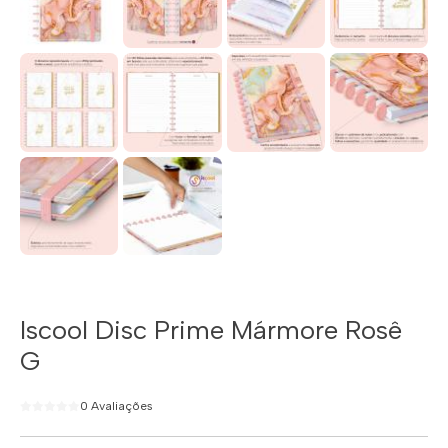
Iscool Disc Prime Mármore Rosê
G
0 Avaliações