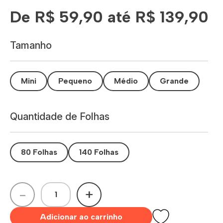
De R$ 59,90 até R$ 139,90
Tamanho
Mini
Pequeno
Médio
Grande
Quantidade de Folhas
80 Folhas
140 Folhas
-
+
Adicionar ao carrinho