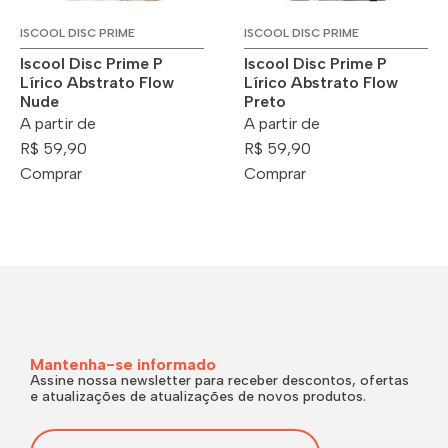
ISCOOL DISC PRIME
ISCOOL DISC PRIME
Iscool Disc Prime P
Iscool Disc Prime P
Lírico Abstrato Flow
Lírico Abstrato Flow
Nude
Preto
A partir de
A partir de
R$ 59,90
R$ 59,90
Comprar
Comprar
Mantenha-se informado
Assine nossa newsletter para receber descontos, ofertas
e atualizações de atualizações de novos produtos.