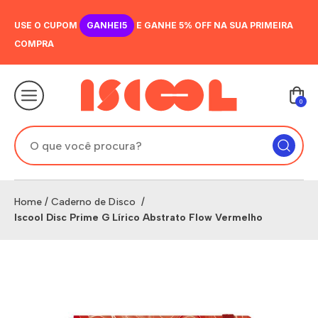
USE O CUPOM
GANHEI5
E GANHE 5% OFF NA SUA PRIMEIRA
COMPRA
0
Home
/
Caderno de Disco
/
Iscool Disc Prime G Lírico Abstrato Flow Vermelho