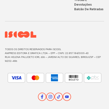
Devoluções
Balcão De Retiradas
TODOS OS DIREITOS RESERVADOS PARA ISCOOL
AMPRESS EDITORA E GRAFICA LTDA – EPP – CNPJ: 22.857.184/0001-43
RUA HELENA PALUDETO IORI, 636 – JARDIM ALTO DO SILVARES, BIRIGUI/SP – CEP
16202-486