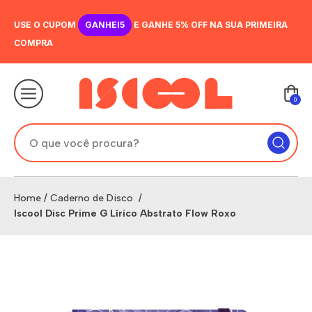
USE O CUPOM
GANHEI5
E GANHE 5% OFF NA SUA PRIMEIRA
COMPRA
0
Home
/
Caderno de Disco
/
Iscool Disc Prime G Lírico Abstrato Flow Roxo