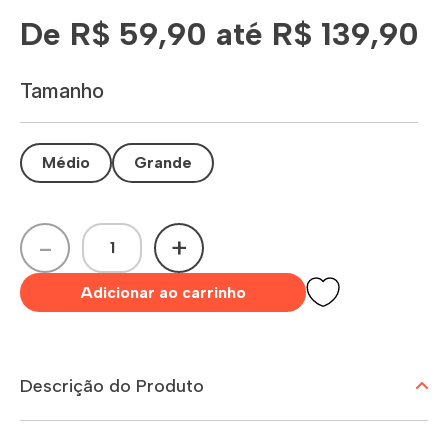
De R$ 59,90 até R$ 139,90
Tamanho
Médio
Grande
-
+
Adicionar ao carrinho
Descrição do Produto