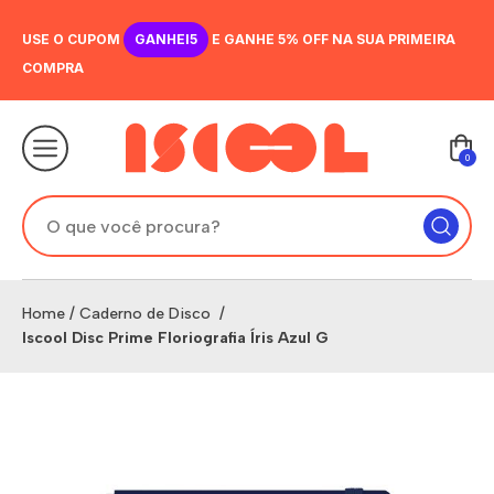
USE O CUPOM
GANHEI5
E GANHE 5% OFF NA SUA PRIMEIRA
COMPRA
0
Home
/
Caderno de Disco
/
Iscool Disc Prime Floriografia Íris Azul G