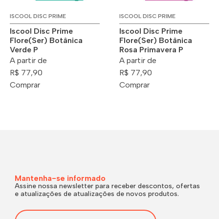
ISCOOL DISC PRIME
ISCOOL DISC PRIME
Iscool Disc Prime
Iscool Disc Prime
Flore(Ser) Botânica
Flore(Ser) Botânica
Verde P
Rosa Primavera P
A partir de
A partir de
R$ 77,90
R$ 77,90
Comprar
Comprar
Mantenha-se informado
Assine nossa newsletter para receber descontos, ofertas
e atualizações de atualizações de novos produtos.