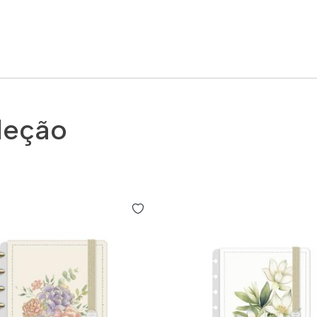
leção