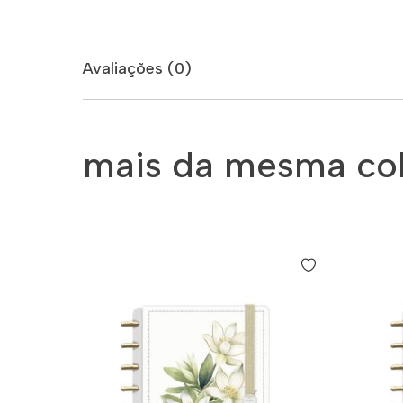
Avaliações (0)
mais da mesma co