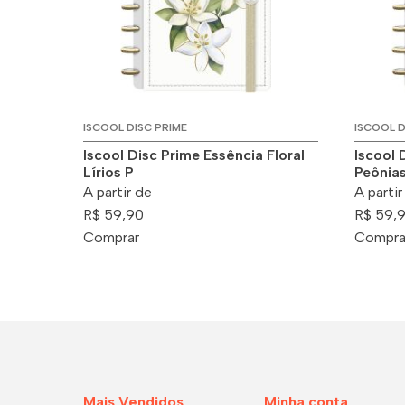
ISCOOL DISC PRIME
ISCOOL D
Iscool Disc Prime Essência Floral
Iscool 
Lírios P
Peônias
A partir de
A partir
R$ 59,90
R$ 59,
Comprar
Compra
Mais Vendidos
Minha conta