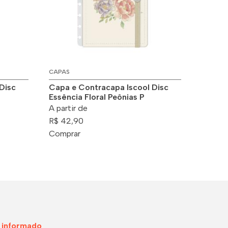
CAPAS
Disc
Capa e Contracapa Iscool Disc
Essência Floral Peônias P
A partir de
R$ 42,90
Comprar
 informado