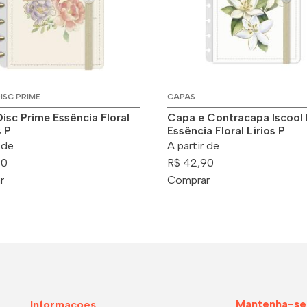
ISC PRIME
CAPAS
Disc Prime Essência Floral
Capa e Contracapa Iscool 
 P
Essência Floral Lírios P
 de
A partir de
90
R$ 42,90
r
Comprar
Mantenha-se
Informações