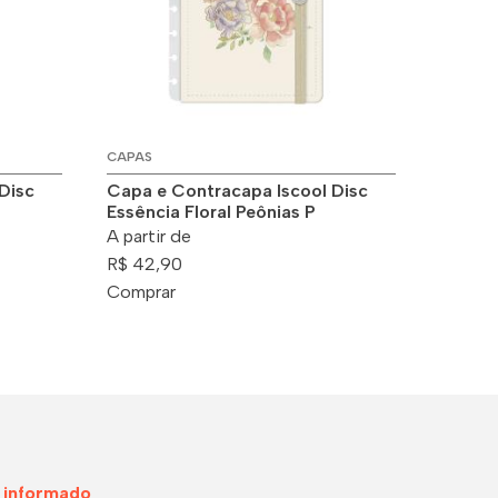
CAPAS
Disc
Capa e Contracapa Iscool Disc
Essência Floral Peônias P
A partir de
R$ 42,90
Comprar
 informado