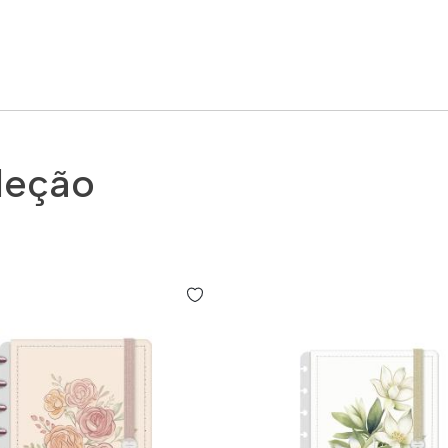
leção