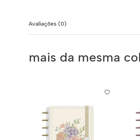
Avaliações (0)
mais da mesma co