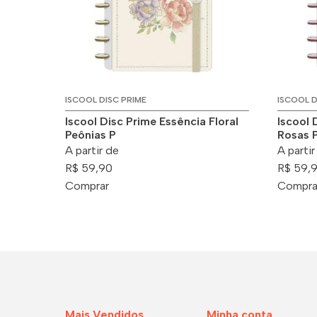
ISCOOL DISC PRIME
ISCOOL D
Iscool Disc Prime Essência Floral
Iscool 
Peônias P
Rosas 
A partir de
A partir
R$ 59,90
R$ 59,
Comprar
Compra
Mais Vendidos
Minha conta