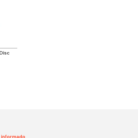
Disc
 informado