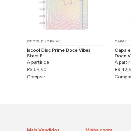
ISCOOL DISC PRIME
CAPAS
Iscool Disc Prime Doce Vibes
Capa e
Stars P
Doce Vi
A partir de
A partir
R$ 59,90
R$ 42,
Comprar
Compra
Mais Vendidos
Minha conta