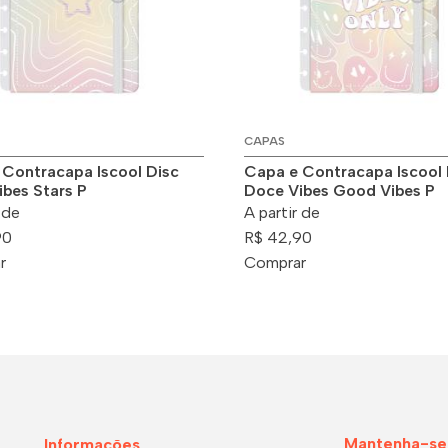
CAPAS
 Contracapa Iscool Disc
Capa e Contracapa Iscool 
bes Stars P
Doce Vibes Good Vibes P
 de
A partir de
90
R$ 42,90
r
Comprar
Mantenha-se
Informações