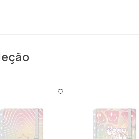
leção