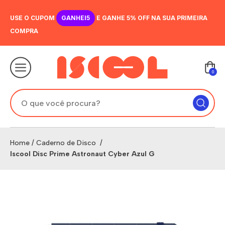
USE O CUPOM
GANHEI5
E GANHE 5% OFF NA SUA PRIMEIRA
COMPRA
0
Home
/
Caderno de Disco
/
Iscool Disc Prime Astronaut Cyber Azul G