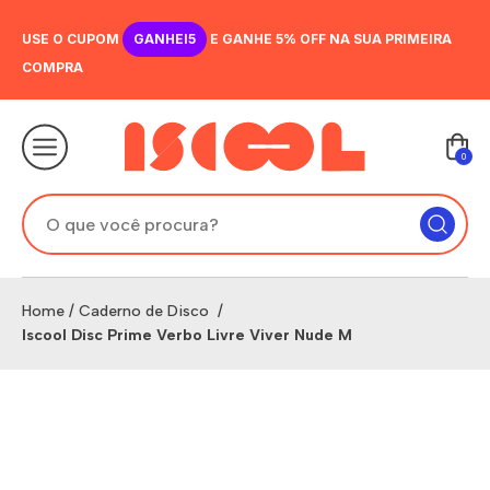
USE O CUPOM
GANHEI5
E GANHE 5% OFF NA SUA PRIMEIRA
COMPRA
0
Home
/
Caderno de Disco
/
Iscool Disc Prime Verbo Livre Viver Nude M