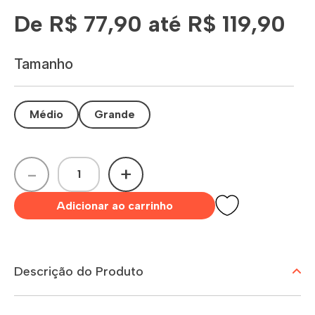
De R$ 77,90 até R$ 119,90
Tamanho
Médio
Grande
-
+
Adicionar ao carrinho
Descrição do Produto