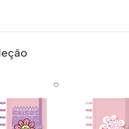
leção