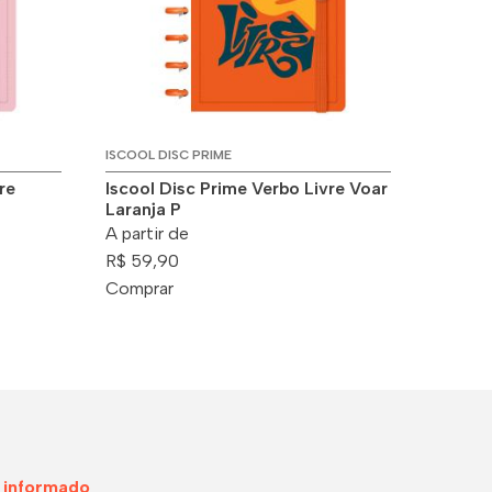
ISCOOL DISC PRIME
re
Iscool Disc Prime Verbo Livre Voar
Laranja P
A partir de
R$ 59,90
Comprar
 informado