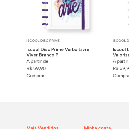
ISCOOL DISC PRIME
ISCOOL D
Iscool Disc Prime Verbo Livre
Iscool 
Viver Branco P
Valoriz
A partir de
A partir
R$ 59,90
R$ 59,
Comprar
Compra
Mais Vendidos
Minha conta