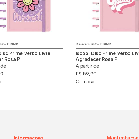
ISC PRIME
ISCOOL DISC PRIME
Disc Prime Verbo Livre
Iscool Disc Prime Verbo Liv
ar Rosa P
Agradecer Rosa P
 de
A partir de
90
R$ 59,90
r
Comprar
Mantenha-se
Informações