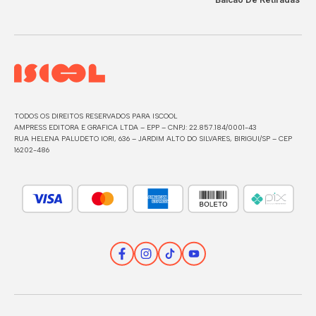
TODOS OS DIREITOS RESERVADOS PARA ISCOOL
AMPRESS EDITORA E GRAFICA LTDA – EPP – CNPJ: 22.857.184/0001-43
RUA HELENA PALUDETO IORI, 636 – JARDIM ALTO DO SILVARES, BIRIGUI/SP – CEP
16202-486