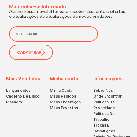
Mantenha-se informado
Assine nossa newsletter para receber descontos, ofertas
e atualizações de atualizações de novos produtos.
CADASTRAR
Mais Vendidos
Minha conta
Informações
Lançamentos
Minha Conta
Sobre Nós
Caderno De Disco
Meus Pedidos
Onde Encontrar
Planners
Meus Endereços
Políticas De
Meus Favoritos
Privacidade
Políticas De
Trabalho
Trocas E
Devoluções
Balcão De Retiradas